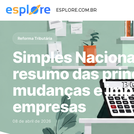
ESPLORE.COM.BR
Reforma Tributária
Simples Naciona
resumo das prin
mudanças e imp
empresas
08 de abril de 2026