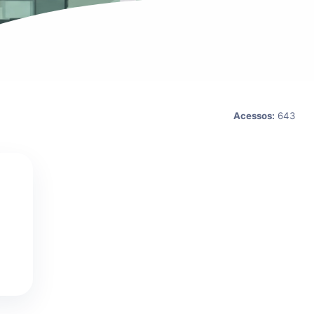
Acessos:
643