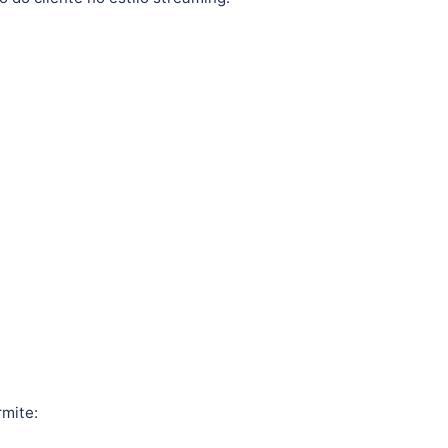
mite: