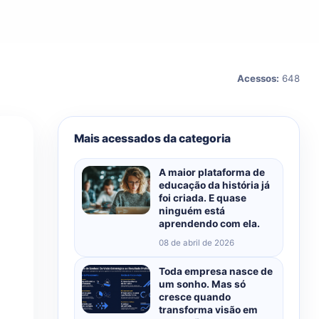
Acessos:
648
Mais acessados da categoria
A maior plataforma de
educação da história já
foi criada. E quase
ninguém está
aprendendo com ela.
08 de abril de 2026
Toda empresa nasce de
um sonho. Mas só
cresce quando
transforma visão em