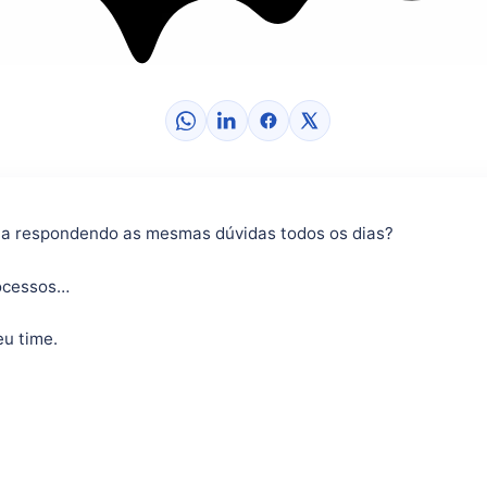
ta respondendo as mesmas dúvidas todos os dias?
rocessos…
eu time.