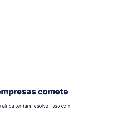
s empresas comete
ainda tentam resolver isso com: