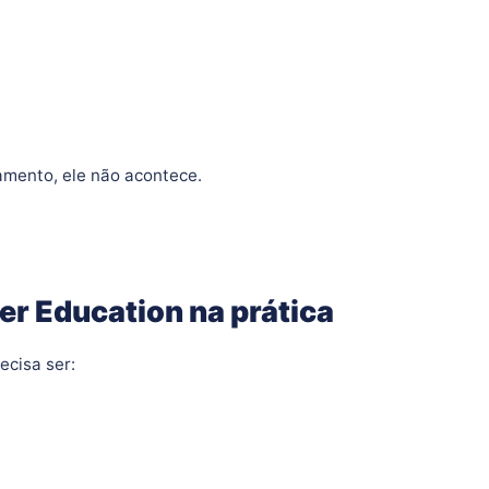
mento, ele não acontece.
r Education na prática
ecisa ser: