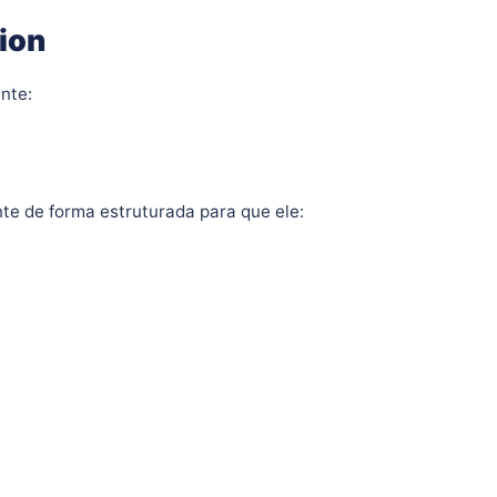
ion
nte:
nte de forma estruturada para que ele: