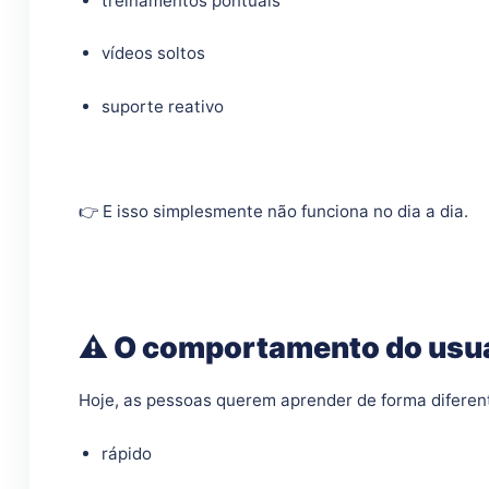
treinamentos pontuais
vídeos soltos
suporte reativo
👉 E isso simplesmente não funciona no dia a dia.
⚠️ O comportamento do usu
Hoje, as pessoas querem aprender de forma diferen
rápido