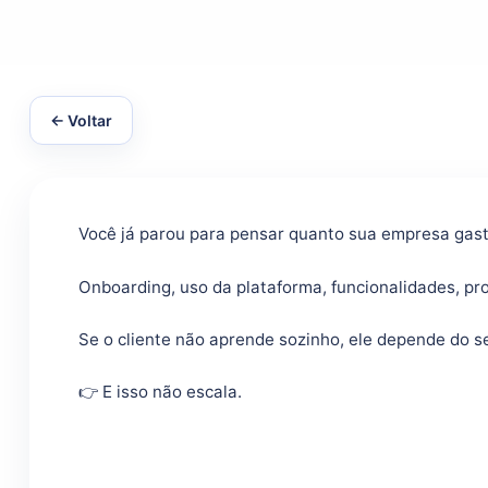
← Voltar
Você já parou para pensar quanto sua empresa gas
Onboarding, uso da plataforma, funcionalidades, p
Se o cliente não aprende sozinho, ele depende do s
👉 E isso não escala.