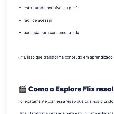
estruturada por nível ou perfil
fácil de acessar
pensada para consumo rápido
👉 É isso que transforma conteúdo em aprendizado 
🎬 Como o Esplore Flix resol
Foi exatamente com essa visão que criamos o Esplor
Uma plataforma pensada para estruturar a educação 