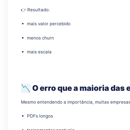
👉 Resultado:
mais valor percebido
menos churn
mais escala
📉 O erro que a maioria da
Mesmo entendendo a importância, muitas empresas 
PDFs longos